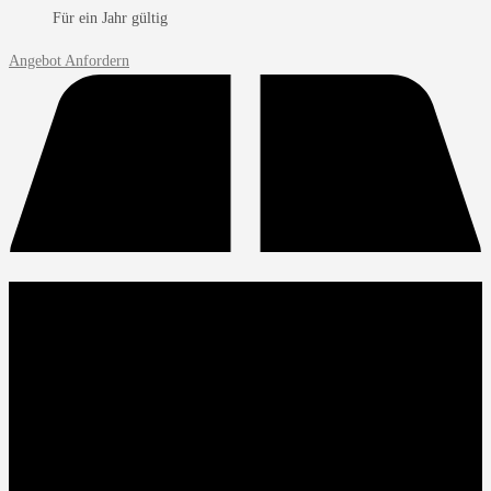
Für ein Jahr gültig
Angebot Anfordern