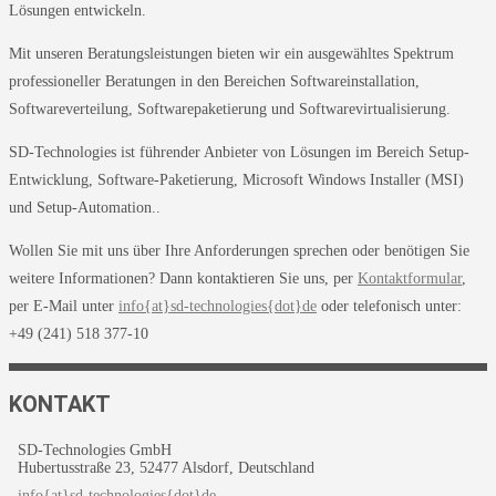
Lösungen entwickeln.
Mit unseren Beratungsleistungen bieten wir ein ausgewähltes Spektrum
professioneller Beratungen in den Bereichen Softwareinstallation,
Softwareverteilung, Softwarepaketierung und Softwarevirtualisierung.
SD-Technologies ist führender Anbieter von Lösungen im Bereich Setup-
Entwicklung, Software-Paketierung, Microsoft Windows Installer (MSI)
und Setup-Automation..
Wollen Sie mit uns über Ihre Anforderungen sprechen oder benötigen Sie
weitere Informationen? Dann kontaktieren Sie uns, per
Kontaktformular
,
per E-Mail unter
info{at}sd-technologies{dot}de
oder telefonisch unter:
+49 (241) 518 377-10
KONTAKT
SD-Technologies GmbH
Hubertusstraße 23, 52477 Alsdorf, Deutschland
info{at}sd-technologies{dot}de