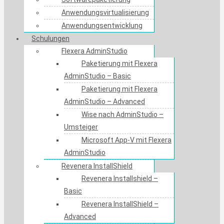
Anwendungsvirtualisierung
Anwendungsentwicklung
Schulungen
Flexera AdminStudio
Paketierung mit Flexera
AdminStudio – Basic
Paketierung mit Flexera
AdminStudio – Advanced
Wise nach AdminStudio –
Umsteiger
Microsoft App-V mit Flexera
AdminStudio
Revenera InstallShield
Revenera Installshield –
Basic
Revenera InstallShield –
Advanced