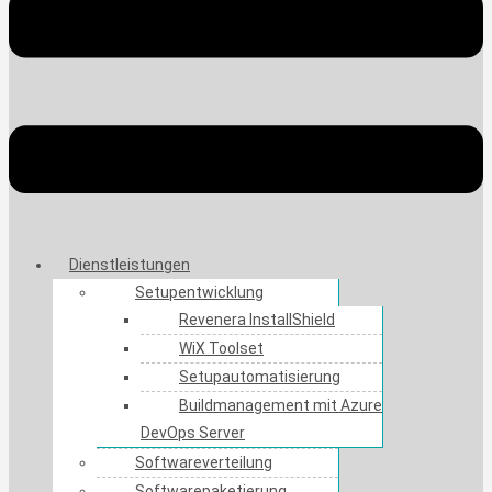
Dienstleistungen
Setupentwicklung
Revenera InstallShield
WiX Toolset
Setupautomatisierung
Buildmanagement mit Azure
DevOps Server
Softwareverteilung
Softwarepaketierung