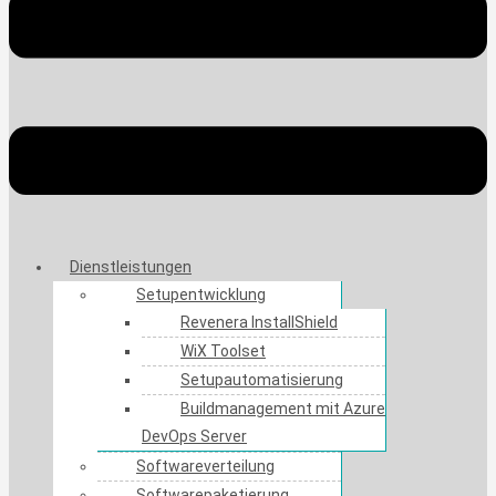
Dienstleistungen
Setupentwicklung
Revenera InstallShield
WiX Toolset
Setupautomatisierung
Buildmanagement mit Azure
DevOps Server
Softwareverteilung
Softwarepaketierung