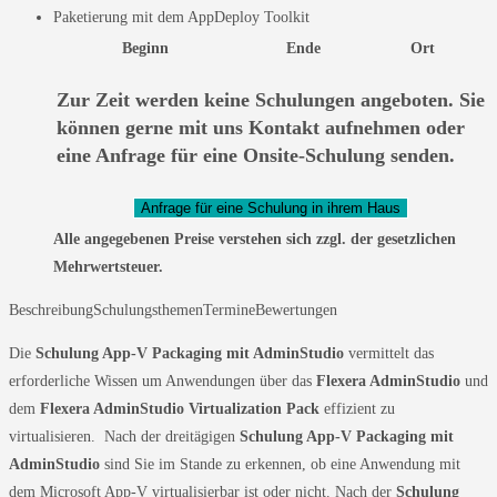
Paketierung mit dem AppDeploy Toolkit
Beginn
Ende
Ort
Zur Zeit werden keine Schulungen angeboten. Sie
können gerne mit uns Kontakt aufnehmen oder
eine Anfrage für eine Onsite-Schulung senden.
Alle angegebenen Preise verstehen sich zzgl. der gesetzlichen
Mehrwertsteuer.
Beschreibung
Schulungsthemen
Termine
Bewertungen
Die
Schulung App-V Packaging mit AdminStudio
vermittelt das
erforderliche Wissen um Anwendungen über das
Flexera AdminStudio
und
dem
Flexera AdminStudio Virtualization Pack
effizient zu
virtualisieren. Nach der dreitägigen
Schulung App-V Packaging mit
AdminStudio
sind Sie im Stande zu erkennen, ob eine Anwendung mit
dem Microsoft App-V virtualisierbar ist oder nicht. Nach der
Schulung