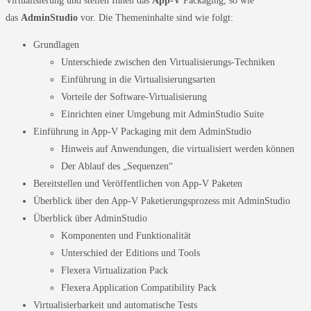
Virtualisierung und stellen Ihnen das
App-V
Packaging, so wie
das
AdminStudio
vor. Die Themeninhalte sind wie folgt:
Grundlagen
Unterschiede zwischen den Virtualisierungs-Techniken
Einführung in die Virtualisierungsarten
Vorteile der Software-Virtualisierung
Einrichten einer Umgebung mit AdminStudio Suite
Einführung in App-V Packaging mit dem AdminStudio
Hinweis auf Anwendungen, die virtualisiert werden können
Der Ablauf des „Sequenzen“
Bereitstellen und Veröffentlichen von App-V Paketen
Überblick über den App-V Paketierungsprozess mit AdminStudio
Überblick über AdminStudio
Komponenten und Funktionalität
Unterschied der Editions und Tools
Flexera Virtualization Pack
Flexera Application Compatibility Pack
Virtualisierbarkeit und automatische Tests