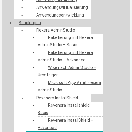
Anwendungsvirtualisierung
Anwendungsentwicklung
Schulungen
Flexera AdminStudio
Paketierung mit Flexera
AdminStudio – Basic
Paketierung mit Flexera
AdminStudio – Advanced
Wise nach AdminStudio –
Umsteiger
Microsoft App-V mit Flexera
AdminStudio
Revenera InstallShield
Revenera Installshield –
Basic
Revenera InstallShield –
Advanced