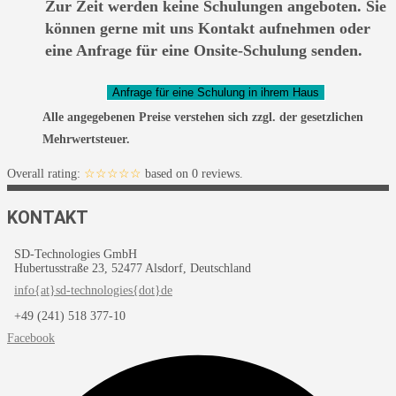
Zur Zeit werden keine Schulungen angeboten. Sie
können gerne mit uns Kontakt aufnehmen oder
eine Anfrage für eine Onsite-Schulung senden.
Alle angegebenen Preise verstehen sich zzgl. der gesetzlichen
Mehrwertsteuer.
Overall rating:
☆☆☆☆☆
based on
0
reviews.
KONTAKT
SD-Technologies GmbH
Hubertusstraße 23, 52477 Alsdorf, Deutschland
info{at}sd-technologies{dot}de
+49 (241) 518 377-10
Facebook