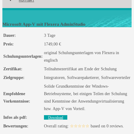
Microsoft App-V mit Flexera AdminStudio
Dauer:
3 Tage
Preis:
1749,00 €
original Schulungsunterlagen von Flexera in
Schulungsunterlagen:
englisch
Zertifikat:
Teilnahmezertifikat am Ende der Schulung
Zielgruppe:
Integratoren, Softwarepaketierer, Softwareverteiler
Solide Grundkenntnisse der Windows-
Empfohlene
Betriebssysteme, bei einigen Teilen der Schulung
Vorkenntnisse:
sind Kenntnisse der Anwendungsvirtualisierung
bzw. App-V von Vorteil.
Infos als pdf:
Download
Bewertungen:
Overall rating:
☆☆☆☆☆
based on
0
reviews.