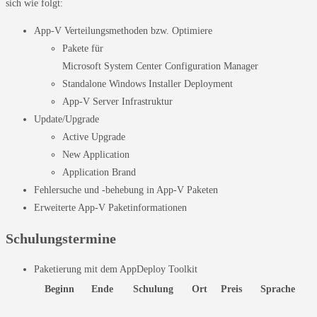
sich wie folgt:
App-V Verteilungsmethoden bzw. Optimiere
Pakete für
Microsoft System Center Configuration Manager
Standalone Windows Installer Deployment
App-V Server Infrastruktur
Update/Upgrade
Active Upgrade
New Application
Application Brand
Fehlersuche und -behebung in App-V Paketen
Erweiterte App-V Paketinformationen
Schulungstermine
Paketierung mit dem AppDeploy Toolkit
Beginn
Ende
Schulung
Ort
Preis
Sprache